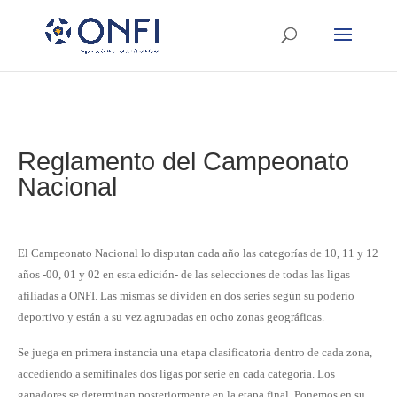
Reglamento del Campeonato
Nacional
El Campeonato Nacional lo disputan cada año las categorías de 10, 11 y 12
años -00, 01 y 02 en esta edición- de las selecciones de todas las ligas
afiliadas a ONFI. Las mismas se dividen en dos series según su poderío
deportivo y están a su vez agrupadas en ocho zonas geográficas.
Se juega en primera instancia una etapa clasificatoria dentro de cada zona,
accediendo a semifinales dos ligas por serie en cada categoría. Los
ganadores se determinan posteriormente en la etapa final. Ponemos en su