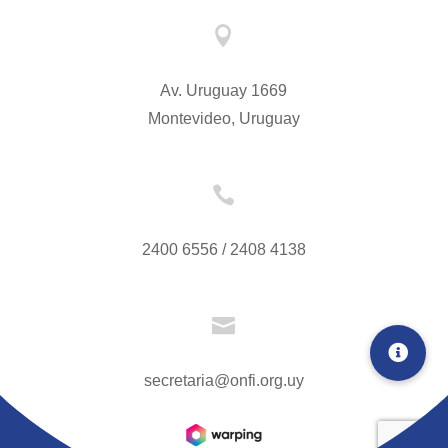

Av. Uruguay 1669
Montevideo, Uruguay

2400 6556 / 2408 4138

secretaria@onfi.org.uy