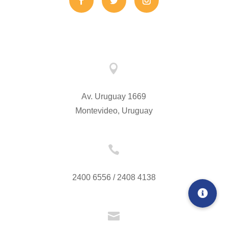

Av. Uruguay 1669
Montevideo, Uruguay

2400 6556 / 2408 4138
