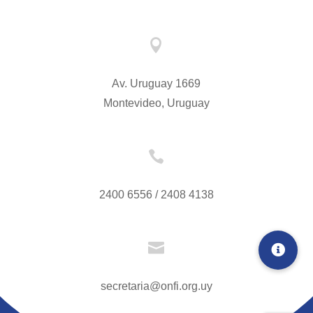

Av. Uruguay 1669
Montevideo, Uruguay

2400 6556 / 2408 4138

secretaria@onfi.org.uy