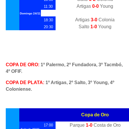
Artigas
0-0
Young
11:30
Domingo
24/11
Artigas
3-0
Colonia
18:30
Salto
1-0
Young
20:30
COPA DE ORO:
1º Palermo, 2º Fundadora, 3º Tacmbó,
4º OFIF.
COPA DE PLATA:
1º Artigas, 2º Salto, 3º Young, 4º
Coloniense.
Copa de Oro
Parque
1-0
Costa de Oro
17:00