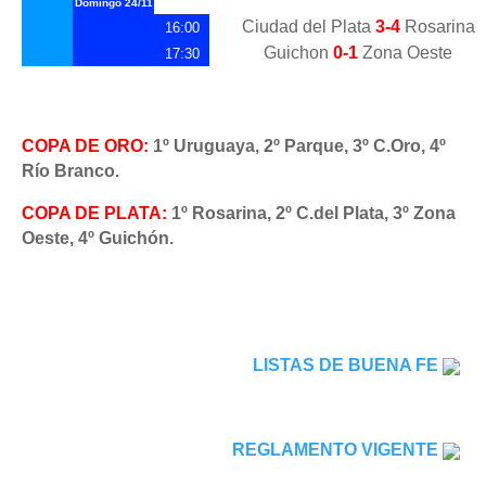
Domingo
24/11
Ciudad del Plata
3-4
Rosarina
16:00
Guichon
0-1
Zona Oeste
17:30
COPA DE ORO:
1º Uruguaya, 2º Parque, 3º C.Oro, 4º
Río Branco.
COPA DE PLATA:
1º Rosarina, 2º C.del Plata, 3º Zona
Oeste, 4º Guichón.
LISTAS DE BUENA FE
REGLAMENTO VIGENTE