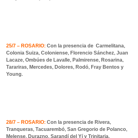
25/7 – ROSARIO:
Con la presencia
de
Carmelitana,
Colonia Suiza, Coloniense,
Florencio Sánchez, Juan
Lacaze, Ombúes de Lavalle, Palmirense, Rosarina,
Tarariras, Mercedes, Dolores, Rodó, Fray Bentos y
Young.
28/7 – ROSARIO:
Con la presencia de Rivera,
Tranqueras, Tacuarembó,
San
Gregorio de Polanco,
Melense, Durazno, Sarandí del Yí y Trinitaria.