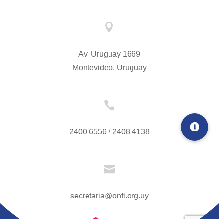

Av. Uruguay 1669
Montevideo, Uruguay

2400 6556 / 2408 4138

secretaria@onfi.org.uy