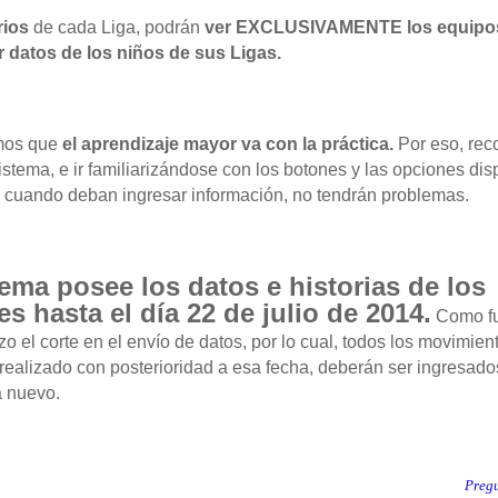
rios
de cada Liga, podrán
ver EXCLUSIVAMENTE los equip
ar datos de los niños de sus Ligas.
mos que
el aprendizaje mayor va con la práctica.
Por eso,
re
istema, e ir familiarizándose con los botones y las opciones di
 cuando deban ingresar información, no tendrán problemas.
tema posee los datos e historias de
los
es hasta el día 22
de julio de 2014.
Como fu
zo el corte en el envío de datos, por lo cual, todos los movimien
realizado con posterioridad a esa fecha, deberán ser ingresados
a nuevo.
Preg