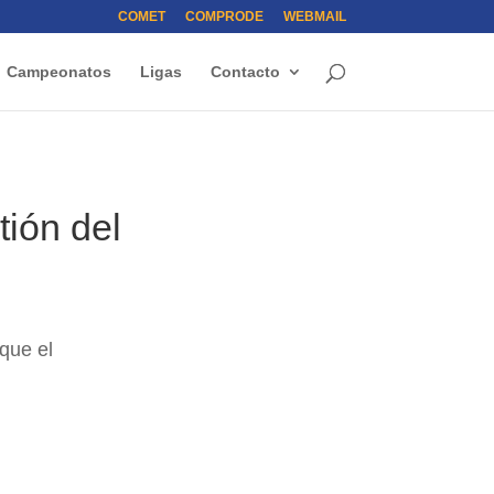
COMET
COMPRODE
WEBMAIL
Campeonatos
Ligas
Contacto
tión del
que el