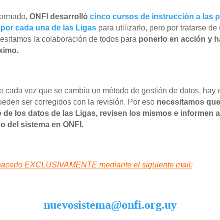
formado,
ONFI desarrolló
cinco cursos de instrucción a las
p
por cada una de las Ligas
para utilizarlo, pero por tratarse d
esitamos la colaboración de todos para
ponerlo en acción y h
ximo.
 cada vez que se cambia un método de gestión de datos, hay
eden ser corregidos con la revisión. Por eso
necesitamos que
 de los datos de las Ligas, revisen los mismos e informen 
go del sistema en ONFI.
hacerlo EXCLUSIVAMENTE mediante el siguiente mail:
nuevosistema@onfi.org.uy