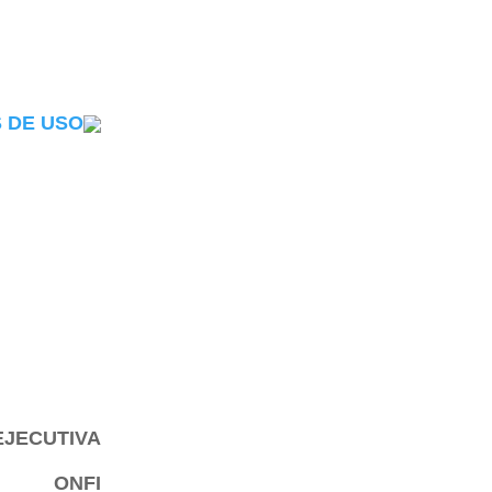
 DE USO
EJECUTIVA
ONFI