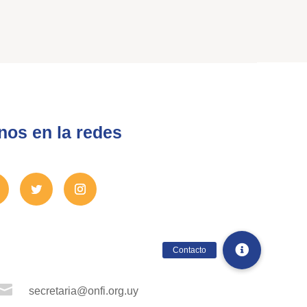
nos en la redes

secretaria@onfi.org.uy