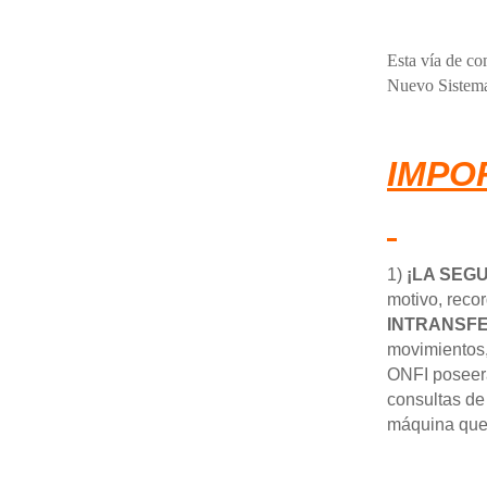
Esta vía de co
Nuevo Sistem
IMPO
1)
¡LA SEG
motivo, rec
INTRANSFE
movimientos,
ONFI poseerá
consultas de
máquina que 