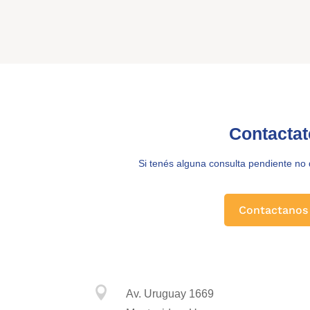
Contactat
Si tenés alguna consulta pendiente no
Contactanos

Av. Uruguay 1669