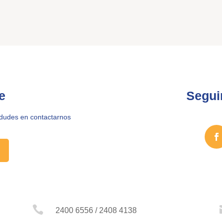
e
Segui
 dudes en contactarnos

2400 6556 / 2408 4138