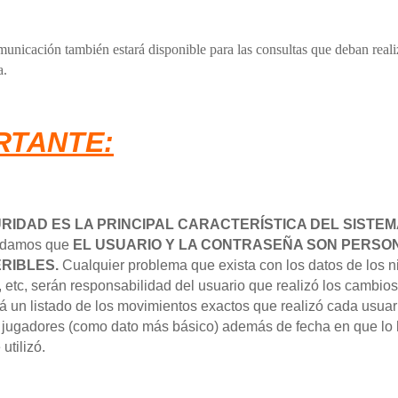
municación también estará disponible para las consultas que
deban reali
a.
RTANTE:
URIDAD ES LA PRINCIPAL CARACTERÍSTICA DEL SISTEM
ordamos que
EL USUARIO Y LA CONTRASEÑA SON PERSO
RIBLES.
Cualquier problema que exista con los datos de los n
 etc, serán responsabilidad del usuario que realizó los cambio
 un listado de los movimientos exactos que realizó cada usuari
 jugadores (como dato más básico) además de fecha en que lo 
utilizó.