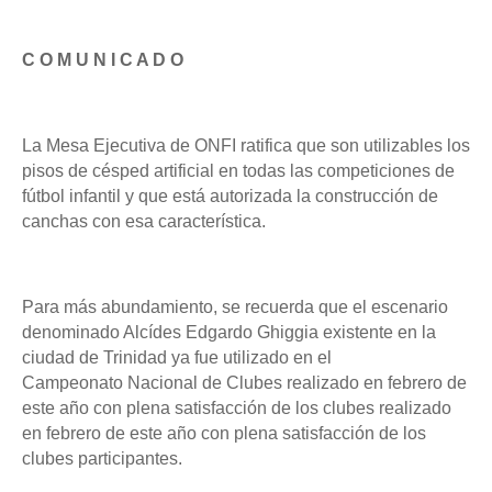
C O M U N I C A D O
La Mesa Ejecutiva de ONFI ratifica que son utilizables los
pisos de césped artificial
en todas las competiciones de
fútbol infantil y que está autorizada la construcción de
canchas con esa característica.
Para más abundamiento, se recuerda que el escenario
denominado Alcídes
Edgardo Ghiggia existente en la
ciudad de Trinidad ya fue utilizado en el
Campeonato
Nacional de Clubes realizado en febrero de
este año con plena satisfacción de los clubes
realizado
en febrero de este año con plena satisfacción de los
clubes
participantes.