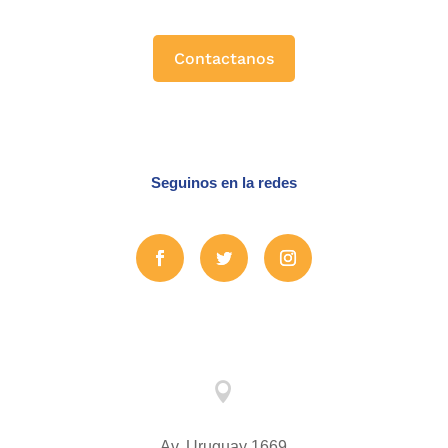
Contactanos
Seguinos en la redes

Av. Uruguay 1669