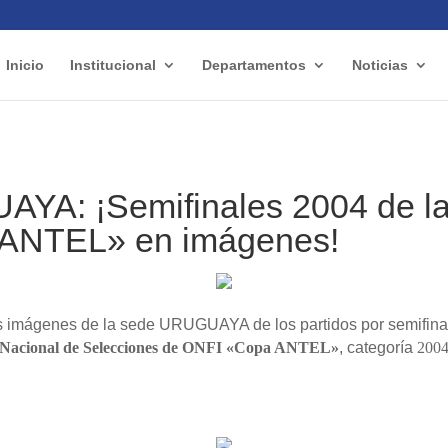
Inicio
Institucional
Departamentos
Noticias
YA: ¡Semifinales 2004 de l
ANTEL» en imágenes!
 imágenes de la sede URUGUAYA de los partidos por semifin
Nacional de Selecciones de ONFI «Copa ANTEL»
, categoría
200