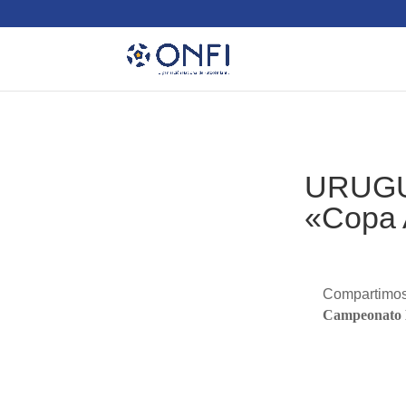
URUGUA
«Copa 
Compartimos
Campeonato 