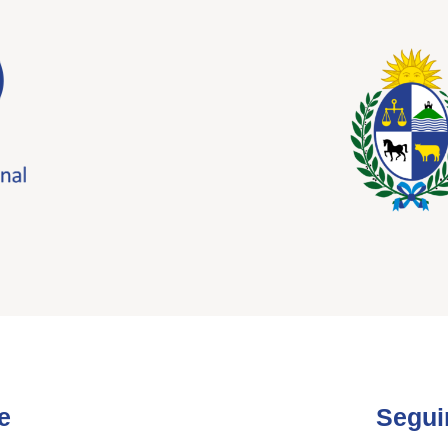
e
Segui