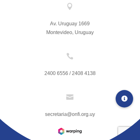

Av. Uruguay 1669
Montevideo, Uruguay

2400 6556 / 2408 4138

secretaria@onfi.org.uy