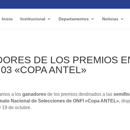
Inicio
Institucional
Departamentos
Noticias
ORES DE LOS PREMIOS E
 03 «COPA ANTEL»
amos a los
ganadores
de los premios destinados a las
semifin
nato Nacional de Selecciones de
ONFI
«Copa ANTEL»
, dis
 19 de octubre.