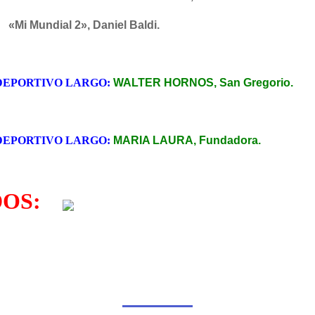
ial 2», Daniel Baldi.
 DEPORTIVO LARGO:
WALTER HORNOS, San Gregorio.
 DEPORTIVO LARGO:
MARIA LAURA, Fundadora.
DOS: