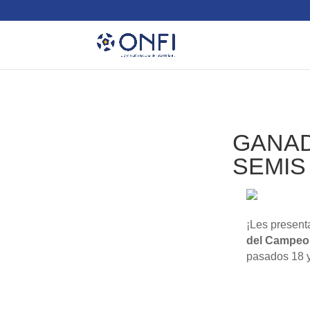
GANAD
SEMIS
¡Les present
del Campeo
pasados 18 y