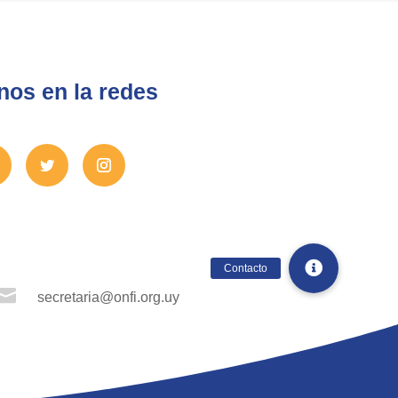
nos en la redes

secretaria@onfi.org.uy