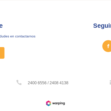
e
Segui
 dudes en contactarnos

2400 6556 / 2408 4138