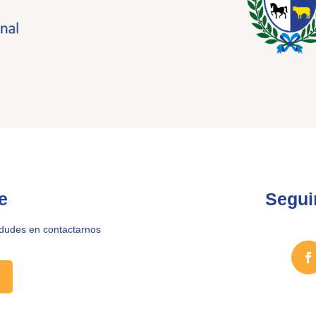
e
Segui
 dudes en contactarnos