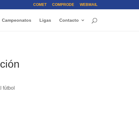
COMET
COMPRODE
WEBMAIL
Campeonatos
Ligas
Contacto
ción
l fútbol