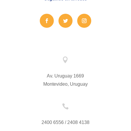

Av. Uruguay 1669
Montevideo, Uruguay

2400 6556 / 2408 4138