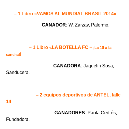
– 1 Libro «VAMOS AL MUNDIAL BRASIL 2014»
GANADOR:
W. Zarzay, Palermo.
– 1 Libro «LA BOTELLA FC –
¡La 10 a la
!
cancha!
GANADORA:
Jaquelin Sosa,
Sanducera.
– 2 equipos deportivos de ANTEL, talle
14
GANADORES:
Paola Cedrés,
Fundadora.