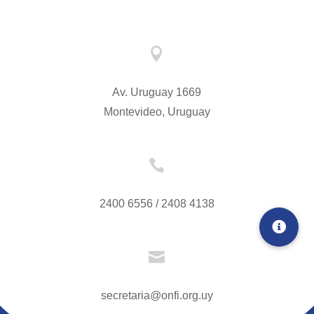

Av. Uruguay 1669
Montevideo, Uruguay

2400 6556 / 2408 4138

secretaria@onfi.org.uy