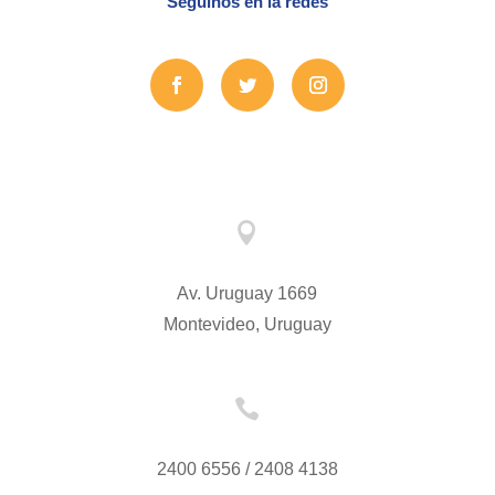
Seguinos en la redes

Av. Uruguay 1669
Montevideo, Uruguay

2400 6556 / 2408 4138