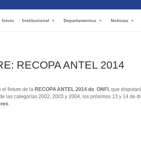
Inicio
Institucional
Departamentos
Noticias
RE: RECOPA ANTEL 2014
el fixture de la
RECOPA ANTEL 2014 de ONFI
, que disputar
de las categorías 2002, 2003 y 2004, los próximos 13 y 14 de d
ores
.