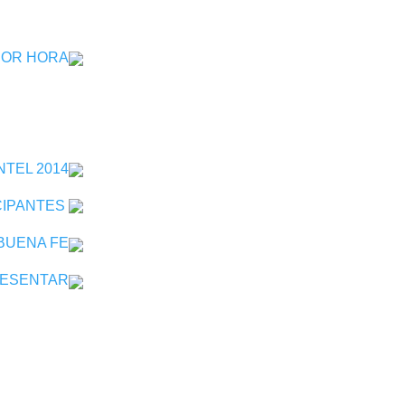
POR HORA
TEL 2014
CIPANTES
 BUENA FE
RESENTAR