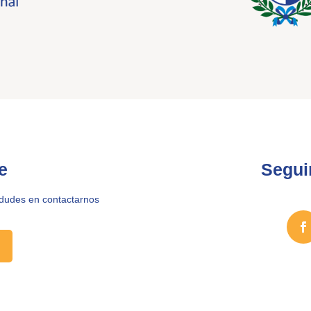
e
Segui
 dudes en contactarnos