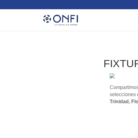
FIXTU
Compartimos 
selecciones 
Trinidad, Fl