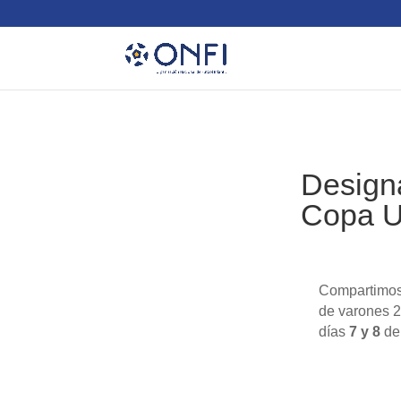
Design
Copa U
Compartimos
de varones 
días
7 y 8
de