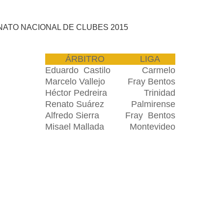
ATO NACIONAL DE CLUBES 2015
ÁRBITRO
LIGA
Eduardo
_
Castilo
___
Carmelo
Marcelo Vallejo
Fray Bentos
Héctor Pedreira
Trinidad
Renato Suárez
Palmirense
Alfredo Sierra
Fray
_
Bentos
Misael Mallada
Montevideo