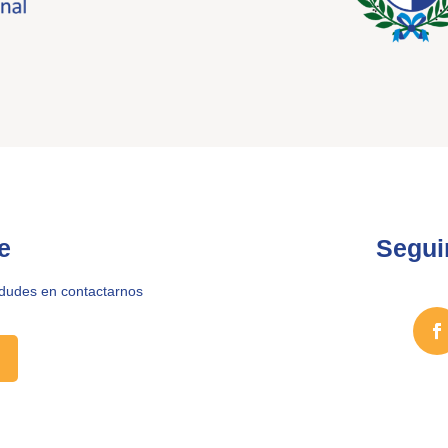
e
Segui
 dudes en contactarnos