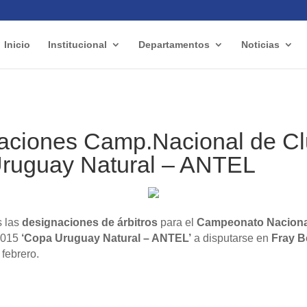
Inicio
Institucional
Departamentos
Noticias
aciones Camp.Nacional de C
ruguay Natural – ANTEL
 las
designaciones de árbitros
para el
Campeonato Naciona
2015
‘Copa Uruguay Natural – ANTEL’
a disputarse en
Fray B
 febrero.