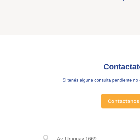
Contactat
Si tenés alguna consulta pendiente no
Contactanos

Av. Uruguay 1669