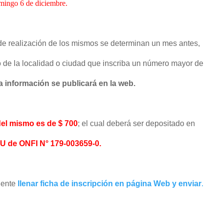
ingo 6 de diciembre.
de realización de los mismos se determinan un mes antes,
de la localidad o ciudad que inscriba un número mayor de
a información se publicará en la web.
del mismo es de $ 700
; el cual deberá ser depositado en
 de ONFI N° 179-003659-0.
iente
llenar ficha de inscripción en página Web y enviar
.