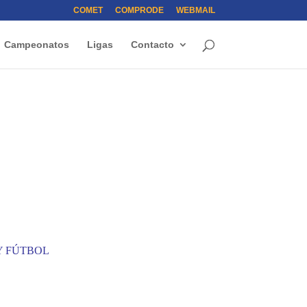
COMET
COMPRODE
WEBMAIL
Campeonatos
Ligas
Contacto
Y FÚTBOL