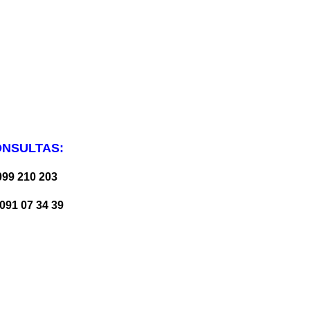
ONSULTAS:
099 210 203
_
091 07 34 39