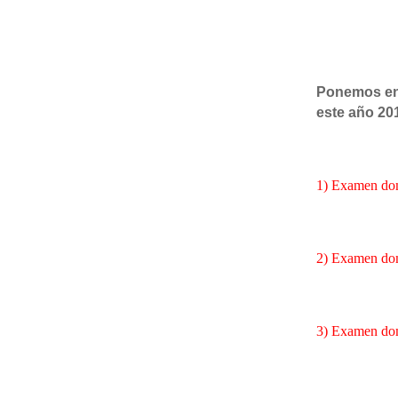
Ponemos en 
este año 20
1) Examen dom
2) Examen dom
3) Examen dom