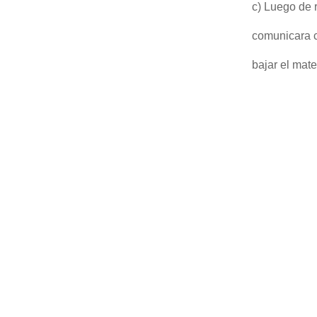
c) Luego de 
comunicara c
bajar el mate