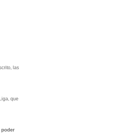
scrito, las
Liga, que
n
poder