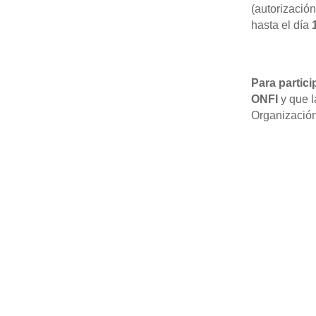
(autorizació
hasta el día
Para partici
ONFI
y que l
Organización