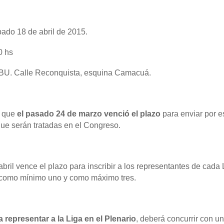
ado 18 de abril de 2015.
0 hs
U. Calle Reconquista, esquina Camacuá.
 que
el pasado 24 de marzo venció el plazo
para enviar por
e
ue serán tratadas en el Congreso.
abril vence el plazo para inscribir a los representantes de cada 
 como mínimo uno y como máximo tres.
 representar a la Liga en el Plenario
, deberá concurrir con u