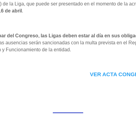
n) de la Liga, que puede ser presentado en el momento de la acr
16 de abril
.
par del Congreso, las Ligas deben estar al día en sus
oblig
as ausencias serán sancionadas con la multa prevista en el R
 y Funcionamiento de la entidad.
VER ACTA CONG