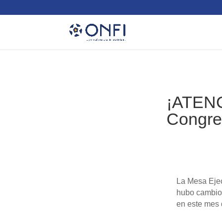
¡ATENC
Congre
La Mesa Ejec
hubo cambios
en este mes d