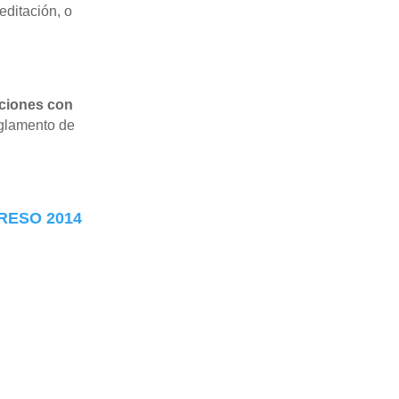
editación, o
aciones con
eglamento de
RESO 2014