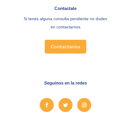
Contactate
Si tenés alguna consulta pendiente no dudes
en contactarnos
Contactanos
Seguinos en la redes