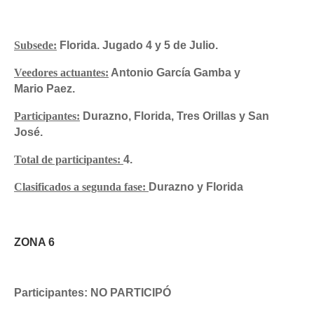
Subsede:
Florida. Jugado 4 y 5 de Julio.
Veedores actuantes:
Antonio García Gamba y
Mario
Paez.
Participantes:
Durazno, Florida, Tres Orillas y San
José.
Total de participantes:
4.
Clasificados a segunda fase:
Durazno y Florida
ZONA 6
Participantes: NO PARTICIPÓ