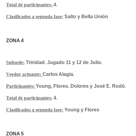
Total de participantes:
4.
Clasificados a segunda fase:
Salto y Bella Unión
ZONA 4
Subsede:
Trinidad. Jugado 11 y 12 de Julio.
Veedor actuante:
Carlos Alagia.
Participantes:
Young, Flores, Dolores y José E. Rodó.
Total de participantes:
4.
Clasificados a segunda fase:
Young y Flores
ZONA 5