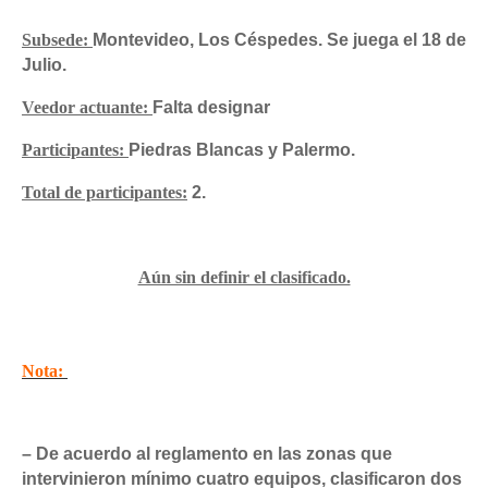
Subsede:
Montevideo, Los Céspedes.
Se juega el 18 de
Julio.
Veedor actuante:
Falta designar
Participantes:
Piedras Blancas y Palermo.
Total de participantes:
2.
Aún sin definir el clasificado.
Nota:
– De acuerdo al reglamento en las zonas que
intervinieron mínimo cuatro equipos,
clasificaron dos