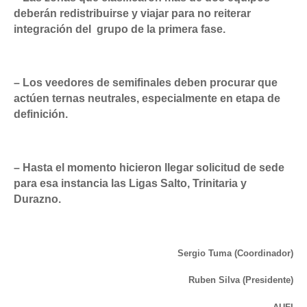
deberán redistribuirse y viajar para no
reiterar
integración del grupo de la primera fase.
– Los veedores de semifinales deben procurar que
actúen ternas neutrales, especialmente
en etapa de
definición.
– Hasta el momento hicieron llegar solicitud de sede
para esa instancia las Ligas Salto,
Trinitaria y
Durazno.
Sergio Tuma (Coordinador)
Ruben Silva (Presidente)