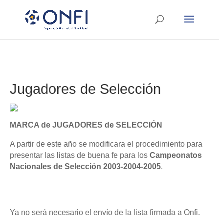
Jugadores de Selección
MARCA de JUGADORES de SELECCIÓN
A partir de este año se modificara el procedimiento para
presentar las listas de buena fe para los
Campeonatos
Nacionales de Selección 2003-2004-2005
.
Ya no será necesario el envío de la lista firmada a Onfi.