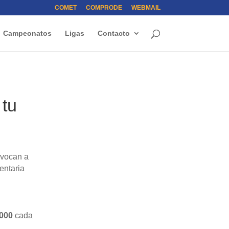
COMET
COMPRODE
WEBMAIL
Campeonatos
Ligas
Contacto
tu
vocan a
entaria
.000
cada