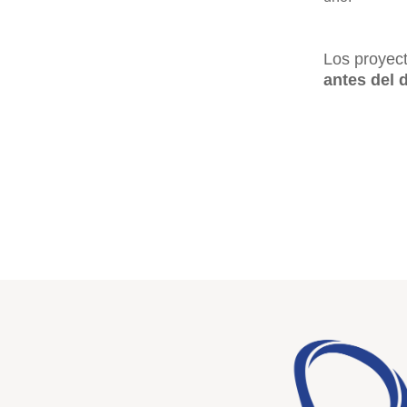
Los proyec
antes del
d