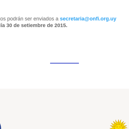
tos podrán ser enviados a
secretaria@onfi.org.uy
ía 30 de setiembre de 2015.