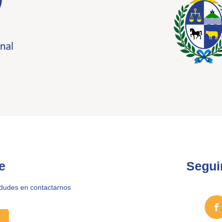
e
Segui
 dudes en contactarnos