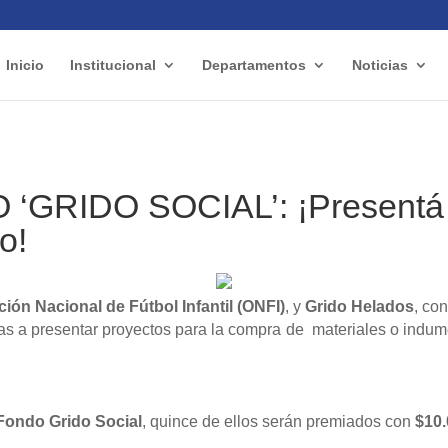
Inicio
Institucional
Departamentos
Noticias
‘GRIDO SOCIAL’: ¡Presentá 
o!
ión Nacional de Fútbol Infantil (ONFI)
, y
Grido Helados
,
con
as a presentar proyectos para la compra
de
materiales o indum
Fondo Grido Social
, quince de ellos serán premiados con
$10