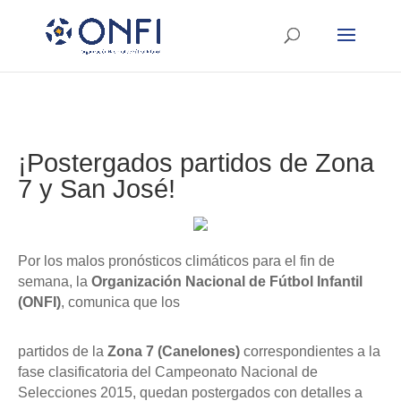
¡Postergados partidos de Zona
7 y San José!
Por los malos pronósticos climáticos para el fin de
semana, la
Organización
Nacional de Fútbol Infantil
(ONFI)
, comunica que los
partidos de la
Zona 7 (Canelones)
correspondientes a la
fase clasificatoria del Campeonato Nacional de
Selecciones 2015, quedan postergados con detalles a