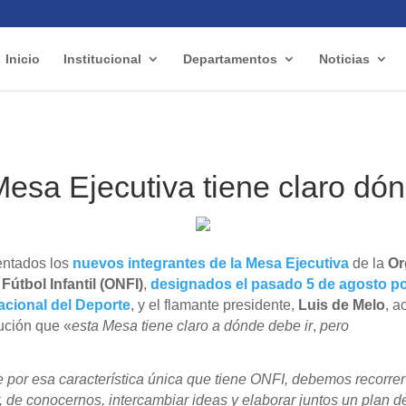
Inicio
Institucional
Departamentos
Noticias
esa Ejecutiva tiene claro dón
entados los
nuevos integrantes de la Mesa Ejecutiva
de la
Or
 Fútbol
Infantil (ONFI)
,
designados el pasado 5 de agosto po
acional del Deporte
, y el flamante presidente,
Luis de Melo
, a
ución que «
esta Mesa tiene claro a dónde debe ir
,
pero
 por esa característica única que tiene ONFI, debemos recorrer
, de conocernos, intercambiar ideas y elaborar juntos un plan d