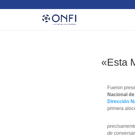
«Esta M
Fueron pres
Nacional de
Dirección N
primera aloc
precisamente
de conversar