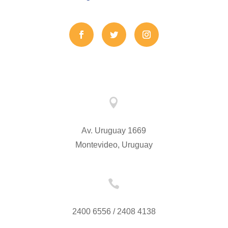

Av. Uruguay 1669
Montevideo, Uruguay

2400 6556 / 2408 4138