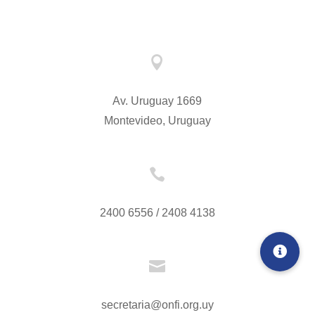

Av. Uruguay 1669
Montevideo, Uruguay

2400 6556 / 2408 4138

secretaria@onfi.org.uy