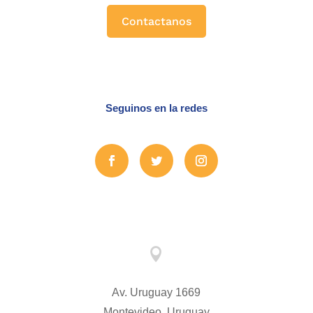
Contactanos
Seguinos en la redes

Av. Uruguay 1669
Montevideo, Uruguay