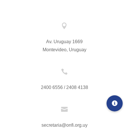

Av. Uruguay 1669
Montevideo, Uruguay

2400 6556 / 2408 4138

secretaria@onfi.org.uy