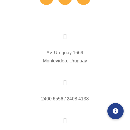

Av. Uruguay 1669
Montevideo, Uruguay

2400 6556 / 2408 4138
