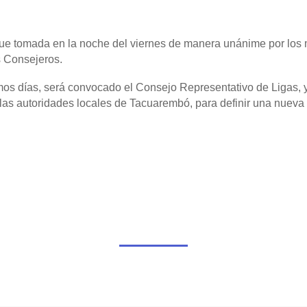
fue tomada en la noche del viernes de manera unánime por los
s Consejeros.
mos días, será convocado el Consejo Representativo de Ligas, 
 las autoridades locales de Tacuarembó, para definir una nueva 