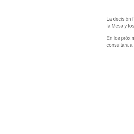
La decisión 
la Mesa y lo
En los próxi
consultara a