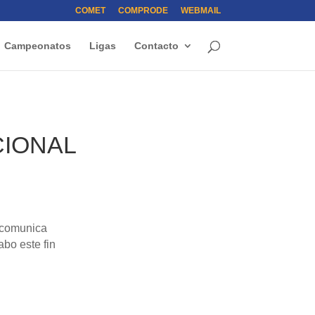
COMET
COMPRODE
WEBMAIL
Campeonatos
Ligas
Contacto
CIONAL
comunica
bo este fin