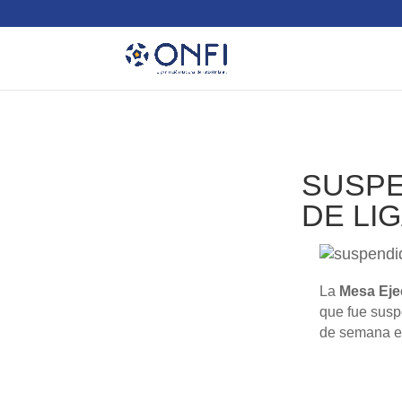
SUSPE
DE LI
La
Mesa Eje
que fue susp
de semana e