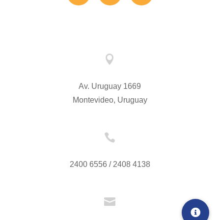

Av. Uruguay 1669
Montevideo, Uruguay

2400 6556 / 2408 4138
