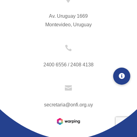
Av. Uruguay 1669
Montevideo, Uruguay

2400 6556 / 2408 4138

secretaria@onfi.org.uy