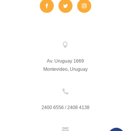

Av. Uruguay 1669
Montevideo, Uruguay

2400 6556 / 2408 4138
