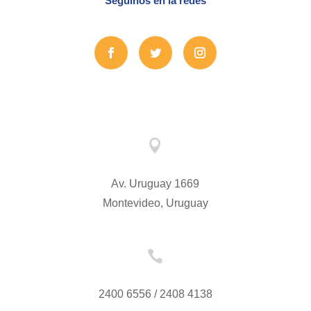
Seguinos en la redes

Av. Uruguay 1669
Montevideo, Uruguay

2400 6556 / 2408 4138