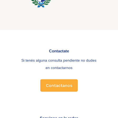
Contactate
Si tenés alguna consulta pendiente no dudes
en contactarnos
Contactanos