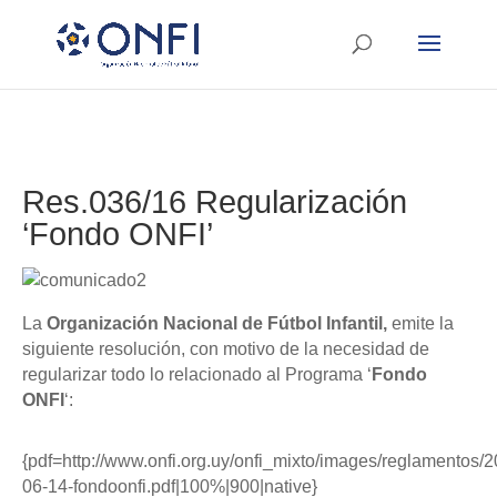
Res.036/16 Regularización
‘Fondo ONFI’
La
Organización Nacional de Fútbol Infantil,
emite la
siguiente resolución, con motivo de la necesidad de
regularizar todo lo relacionado al Programa ‘
Fondo
ONFI
‘:
{pdf=http://www.onfi.org.uy/onfi_mixto/images/reglamentos/2
06-14-fondoonfi.pdf|100%|900|native}