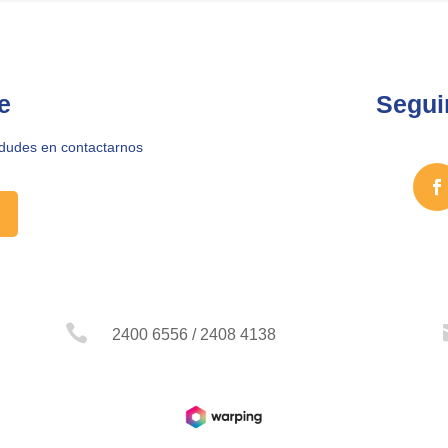
e
Segui
 dudes en contactarnos

2400 6556 / 2408 4138