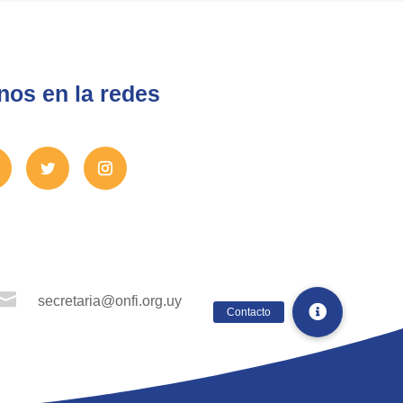
nos en la redes

secretaria@onfi.org.uy