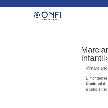
Marcian
Infanti
El floridens
Nacional de 
a cabo en el