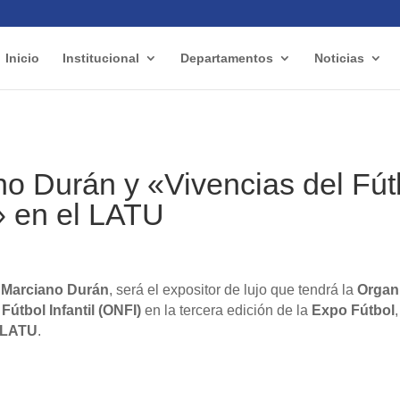
Inicio
Institucional
Departamentos
Noticias
o Durán y «Vivencias del Fút
l» en el LATU
e
Marciano Durán
, será el expositor de lujo que tendrá la
Organ
Fútbol Infantil (ONFI)
en la tercera edición de la
Expo Fútbol
LATU
.