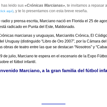
o has leido sus
«Crónicas Marcianas»
, te invitamos a repasar
, y te lo presentamos con esta breve reseña.
click aquí)
e radio y prensa escrita, Marciano nació en Florida el 25 de ago
stá radicado en Punta del Este, Maldonado.
ónicas marcianas y uruguayas, Marcianitis Crónica, El Código
 del Uruguay (distinguido “Libro de Oro 2007”, por la Cámara del 
as obras de teatro entre las que se destacan
“Nosotros” y “Cabar
 de julio, Marciano te espera en el escenario de la Expo Fútbol
obre el fútbol infantil.
nvenido Marciano, a la gran familia del fútbol infa