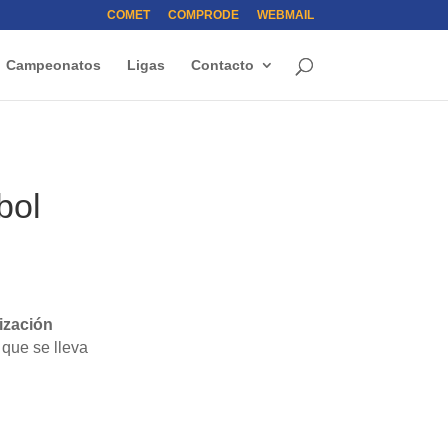
COMET
COMPRODE
WEBMAIL
Campeonatos
Ligas
Contacto
bol
ización
, que se lleva