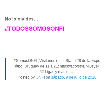
No lo olvides…
#TODOSSOMOSONFI
:
#SomosONFI ¡Visitanos en el Stand 28 de la Expo
Fútbol Uruguay de 11 a 21: https://t.co/st4EMQsyz4 !
62 Ligas y más de…
Posted by
ONFI
on
sábado, 9 de julio de 2016