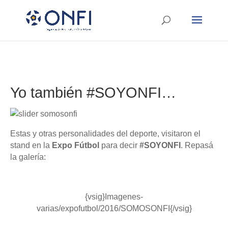
Yo también #SOYONFI…
Estas y otras personalidades del deporte, visitaron el
stand en la
Expo Fútbol
para decir
#SOYONFI
. Repasá
la galería:
{vsig}Imagenes-
varias/expofutbol/2016/SOMOSONFI{/vsig}