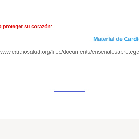
 proteger su corazón:
Material de Card
//www.cardiosalud.org/files/documents/ensenalesaprote