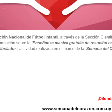
ión Nacional de Fútbol Infantil
, a través de la Sección Científ
ormación sobre la
‘Enseñanza masiva gratuita de resución c
ibrilador’
, actividad realizada en el marco de la
‘Semana del 
¡Difund
www.semanadelcorazon.com.uy