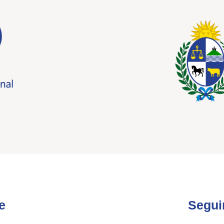
e
Segui