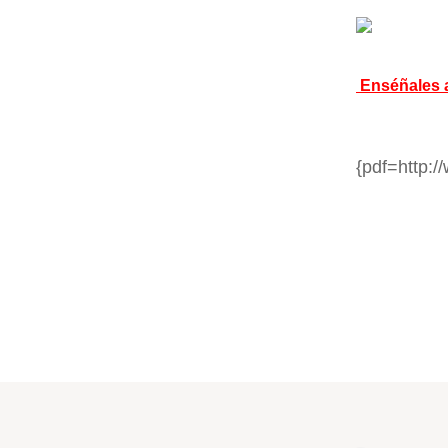
Enséñales a
{pdf=http: