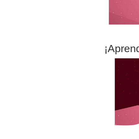
¡Aprend