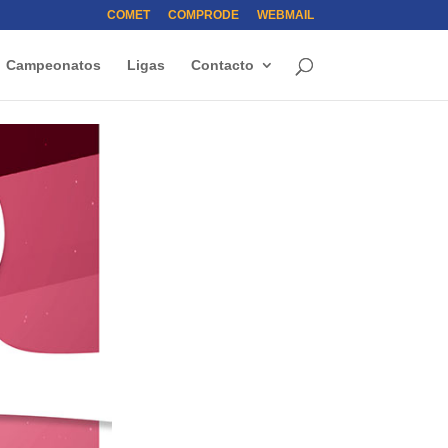
COMET
COMPRODE
WEBMAIL
Campeonatos
Ligas
Contacto