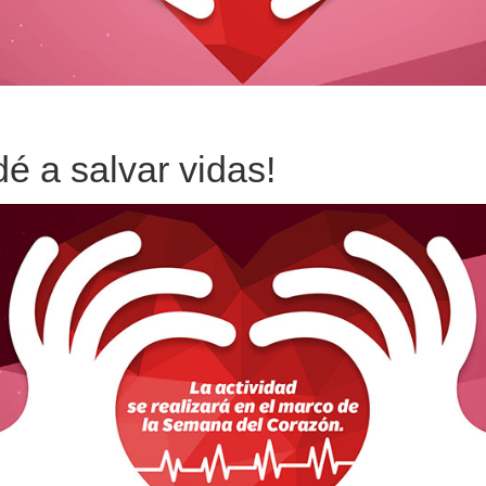
é a salvar vidas!