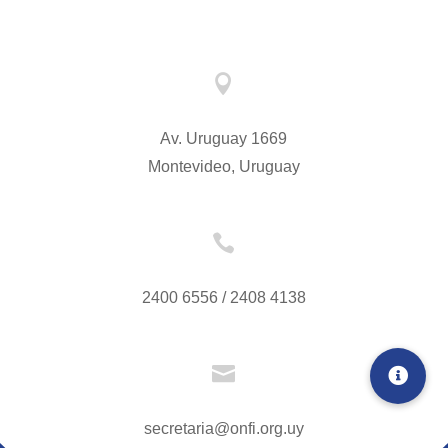

Av. Uruguay 1669
Montevideo, Uruguay

2400 6556 / 2408 4138

secretaria@onfi.org.uy