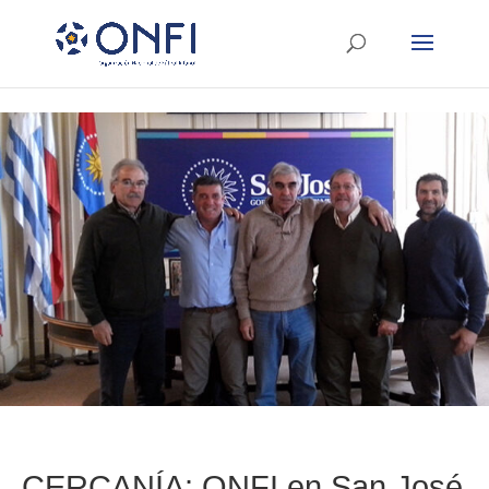
CERCANÍA: ONFI en San José