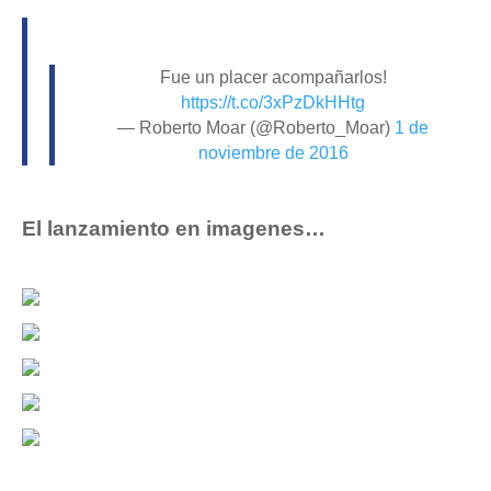
Fue un placer acompañarlos!
https://t.co/3xPzDkHHtg
— Roberto Moar (@Roberto_Moar)
1 de
noviembre de 2016
El lanzamiento en imagenes…