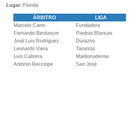
Lugar:
Florida
ÁRBITRO
LIGA
Marcelo Carro
Fundadora
Fernando Bentancor
Piedras Blancas
José Luis Rodríguez
Durazno
Leonardo Viera
Tarariras
Luis Cabrera
Maldonadense
Antonio Recciope
San José