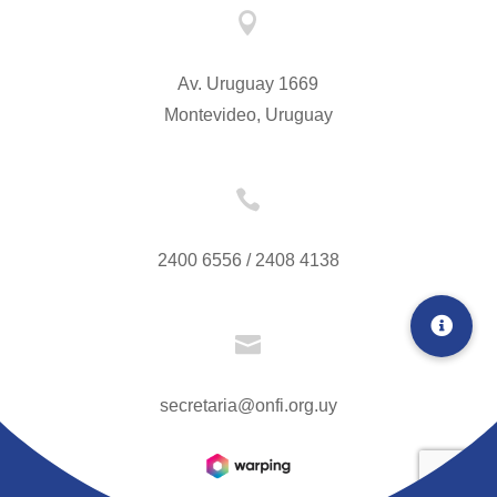

Av. Uruguay 1669
Montevideo, Uruguay

2400 6556 / 2408 4138

secretaria@onfi.org.uy