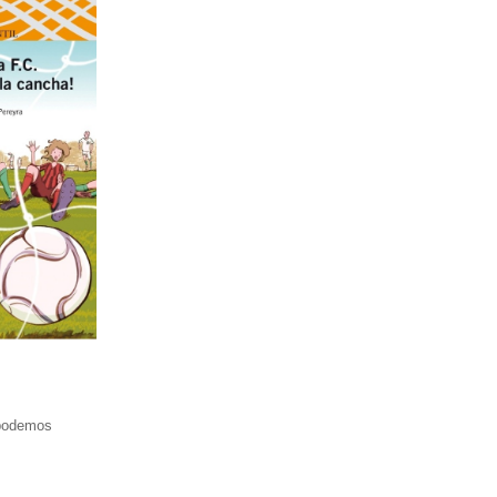
 podemos