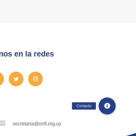
nos en la redes

secretaria@onfi.org.uy