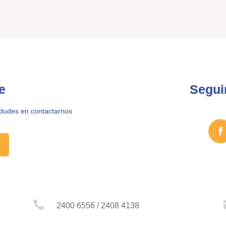
e
Segui
 dudes en contactarnos

2400 6556 / 2408 4138