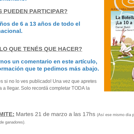
S PUEDEN PARTICIPAR?
iños de 6 a 13 años de todo el
 nacional.
 LO QUE TENÉS QUE HACER?
rnos un comentario en este artículo,
formación que te pedimos más abajo.
es si no lo ves publicado! Una vez que apretes
va a llegar. Solo recordá completar TODA la
MITE:
Martes 21 de marzo a las 17hs
(Así ese mismo día
a de ganadores).