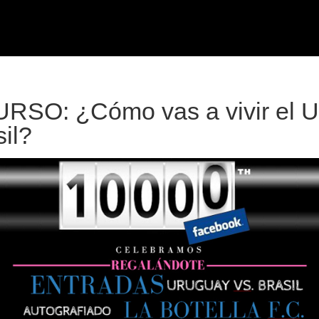
SO: ¿Cómo vas a vivir el U
sil?