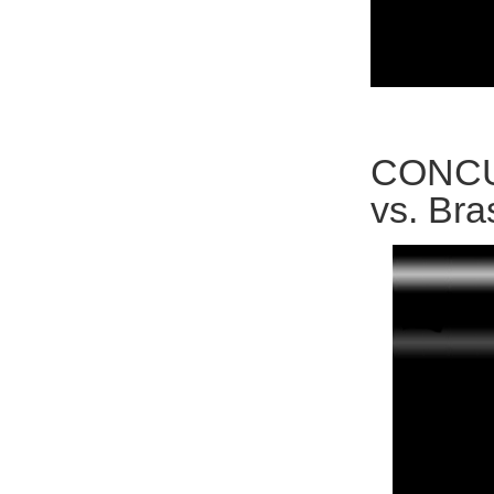
CONCUR
vs. Bra