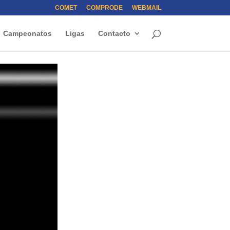
COMET
COMPRODE
WEBMAIL
Campeonatos
Ligas
Contacto