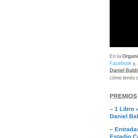
En la
Organi
Facebook
y,
Daniel Baldi
cómo tenés
PREMIOS
– 1 Libro 
Daniel Bal
– Entrada
Estadio C