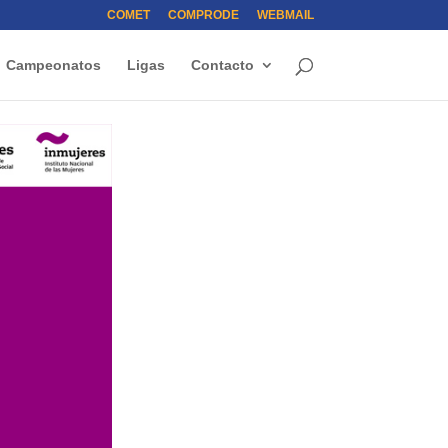
COMET
COMPRODE
WEBMAIL
Campeonatos
Ligas
Contacto