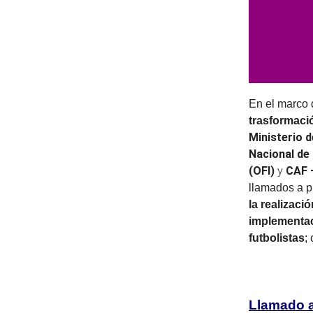
En el marco 
trasformació
Ministerio 
Nacional de 
(OFI)
y
CAF 
llamados a p
la realizaci
implementac
futbolistas
;
Llamado a 