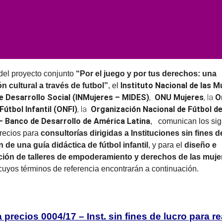
del proyecto conjunto
“Por el juego y por tus derechos: una
Instituto Nacional de las M
n cultural a través de futbol”
, el
de Desarrollo Social (INMujeres – MIDES)
,
ONU Mujeres
, la
O
Fútbol Infantil (ONFI)
, la
Organización Nacional de Fútbol del
– Banco de Desarrollo de América Latina
,
comunican los sig
recios para
consultorías dirigidas a Instituciones sin fines d
ón de una guía didáctica de fútbol infantil
, y para el
diseño e
ión de talleres de empoderamiento y derechos de las muje
 cuyos términos de referencia encontrarán a continuación.
precios 0004/17 – Inst. sin fines de lucro para re