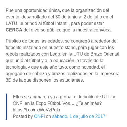
Fue una oportunidad única, que la organización del
evento, desarrollado del 30 de junio al 2 de julio en el
LATU, le brindó al fútbol infantil, para poder estar
CERCA
del diverso público que la muestra convoca.
Público de todas las edades, se congregó alrededor del
futbolito instalado en nuestro stand, para jugar con los
robots realizados con Lego, en la UTU de Brazo Oriental,
que unió al fútbol y a la educación, a través de la
tecnología y que este año tuvo, como novedad, el
agregado de cabeza y brazos realizados en la impresora
3D de la que disponen los estudiantes.
Ellos se animaron ya a probar el futbolito de UTU y
ONFI en la Expo Fútbol. Vos… ¿Te animás?
https://t.co/nxWoVzPgkr
Posted by
ONFI
on
sábado, 1 de julio de 2017