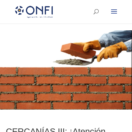
CERCANÍAS III: ¡Atención