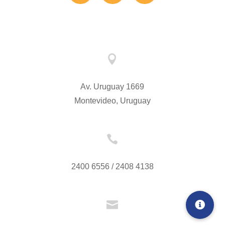

Av. Uruguay 1669
Montevideo, Uruguay

2400 6556 / 2408 4138
