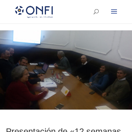
Presentación de «12 semanas