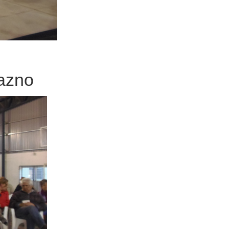
razno