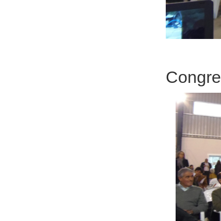
Congre