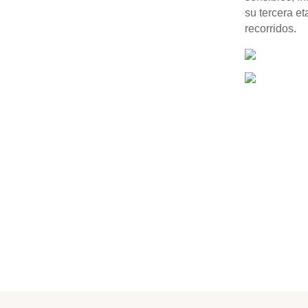
su tercera e
recorridos.