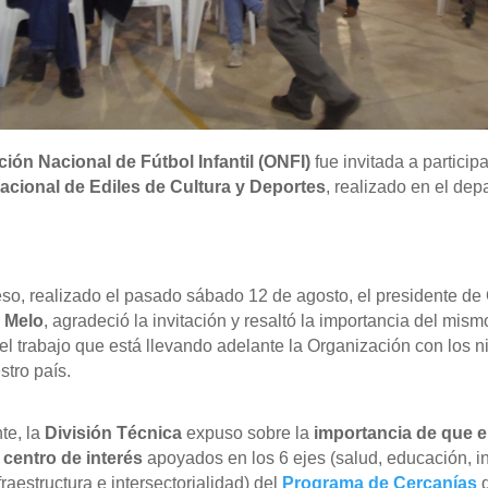
ión Nacional de Fútbol Infantil (ONFI)
fue invitada a participa
cional de Ediles de Cultura y Deportes
, realizado en el de
so, realizado el pasado sábado 12 de agosto, el presidente de
e Melo
, agradeció la invitación y resaltó la importancia del mism
el trabajo que está llevando adelante la Organización con los n
stro país.
te, la
División Técnica
expuso sobre la
importancia de que el
 centro de interés
apoyados en los 6 ejes (salud, educación, ins
fraestructura e intersectorialidad) del
Programa de Cercanías
q