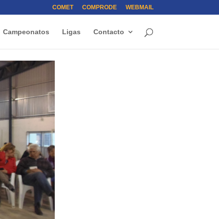
COMET
COMPRODE
WEBMAIL
Campeonatos
Ligas
Contacto