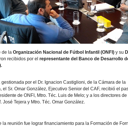
e de la
Organización Nacional de Fútbol Infantil (ONFI)
y su
D
eron recibidos por el
representante del Banco de Desarrollo d
.
 gestionada por el Dr. Ignacion Castiglioni, de la Cámara de la
, el Sr. Omar González, Ejecutivo Senior del CAF, recibió el p
esidente de ONFI, Mtro. Téc. Luis de Melo; y a los directores de 
f. José Tejera y Mtro. Téc. Omar González.
de la reunión fue lograr financiamiento para la Formación de Fo