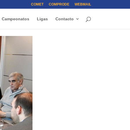
COMET
COMPRODE
WEBMAIL
Campeonatos
Ligas
Contacto