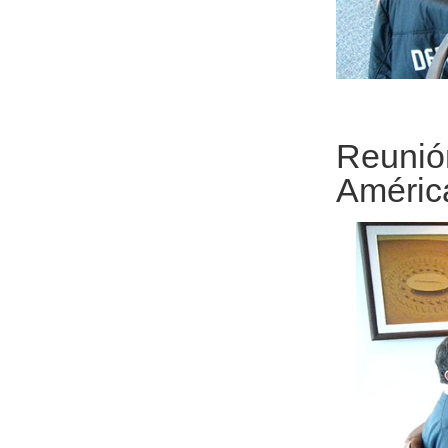
Reunió
Améric