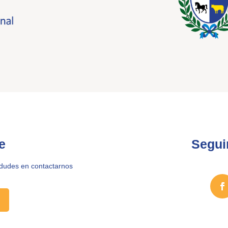
e
Segui
 dudes en contactarnos