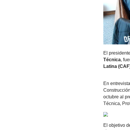
El president
Técnica
, fu
Latina (CAF)
En entrevista
Construcción
octubre al pr
Técnica, Pro
El objetivo 