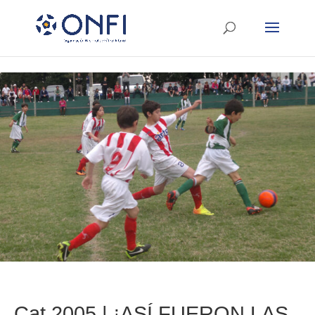
Cat.2005 | ¡ASÍ FUERON LAS