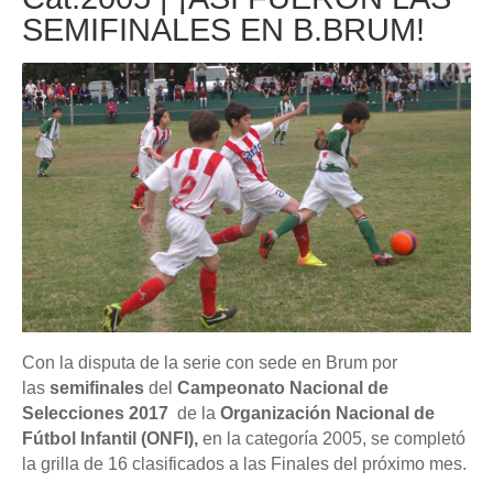
SEMIFINALES EN B.BRUM!
Con la disputa de la serie con sede en Brum por
las
semifinales
del
Campeonato Nacional de
Selecciones 2017
de la
Organización Nacional de
Fútbol Infantil (ONFI),
en la categoría 2005, se completó
la grilla de 16 clasificados a las Finales del próximo mes.