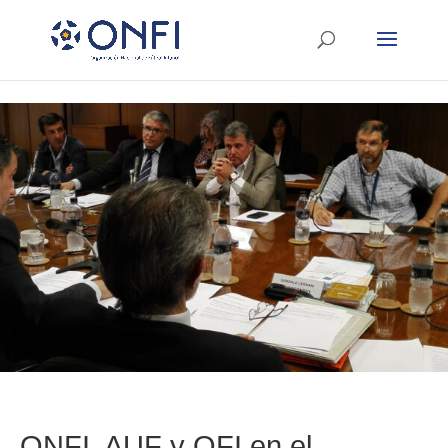
ONFI, AUF y OFI en el