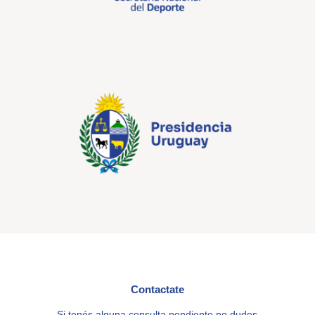
Contactate
Si tenés alguna consulta pendiente no dudes