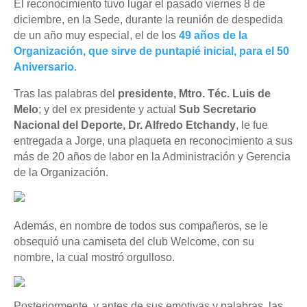
El reconocimiento tuvo lugar el pasado viernes 8 de
diciembre, en la Sede, durante la reunión de despedida
de un año muy especial, el de los
49 años de la
Organización, que sirve de puntapié inicial, para el 50
Aniversario
.
Tras las palabras del
presidente, Mtro. Téc. Luis de
Melo
; y del ex presidente y actual
Sub Secretario
Nacional del Deporte, Dr. Alfredo Etchandy
, le fue
entregada a Jorge, una plaqueta en reconocimiento a sus
más de 20 años de labor en la Administración y Gerencia
de la Organización.
Además, en nombre de todos sus compañeros, se le
obsequió una camiseta del club Welcome, con su
nombre, la cual mostró orgulloso.
Posteriormente, y antes de sus emotivas y palabras, las