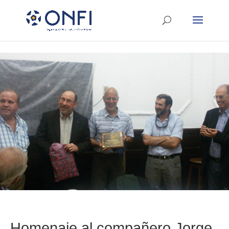
Homenaje al compañero Jorge